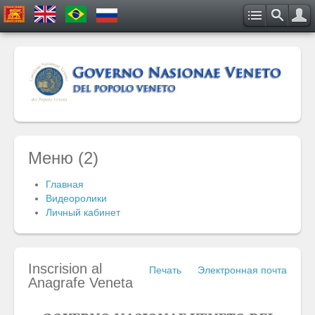
Меню (2)
Главная
Видеоролики
Личный кабинет
Inscrision al
Печать
Электронная почта
Anagrafe Veneta