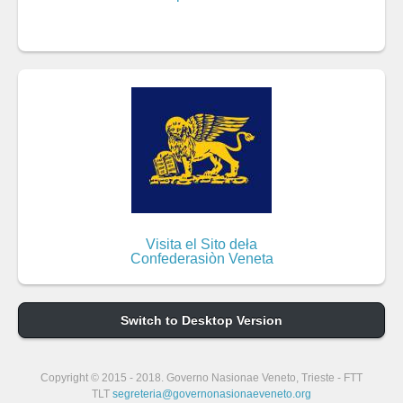
Visita el Sito deła
Confederasiòn Veneta
Switch to Desktop Version
Copyright © 2015 - 2018. Governo Nasionae Veneto, Trieste - FTT
TLT
segreteria@governonasionaeveneto.org