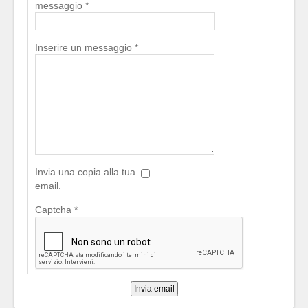
messaggio
*
Inserire un messaggio
*
Invia una copia alla tua
email.
Captcha
*
Invia email